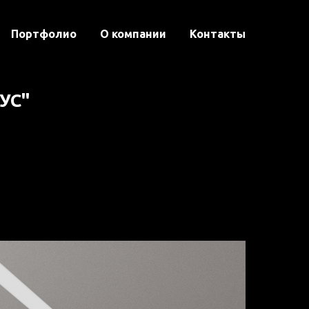
Портфолио
О компании
Контакты
УС"